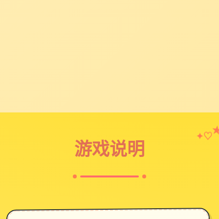
♡
✦
游戏说明