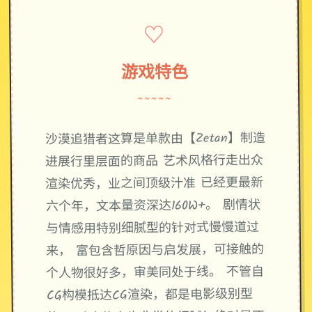
♡
游戏特色
~~~~~
沙漠追猎者这算是单款由【Zetan】制造
进展行里层面的商品 艺术风格行走出众
渲染优秀，业之间顶级汁准 已经更最新
六个年，文本量资深达160W+。 剧情状
与情感用特别细腻型的针对式慢慢道过
来， 富包含哲原因与启发展，可接触的
个人物很好多，审美同处于线。 不管自
CG构模抵达CG渲染，都是电影级别型