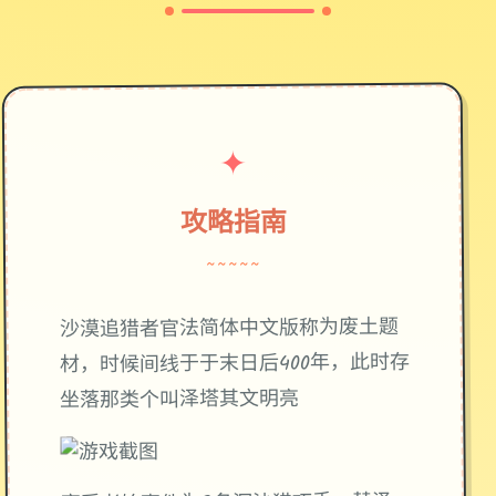
✦
攻略指南
~~~~~
废土题
沙漠追猎者官法简体中文版称为
材，时候间线于于末日后400年，此时存
坐落那类个叫泽塔其文明亮