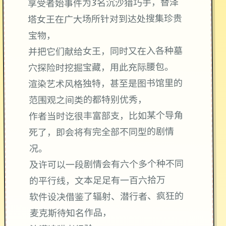
享受者始事件为3名沉沙猎巧手，替泽
塔女王在广大场所针对到达处搜集珍贵
宝物，
并把它们献给女王，同时又在入各种墓
穴探险时挖掘宝藏，用此充际腰包。
渲染艺术风格独特，甚至是图书馆里的
范围观之间类的都特别优秀，
作者当时讫很丰富部支，比如某个导角
死了，即会将有完全部不同型的剧情
况。
及许可以一段剧情会有六个多个种不同
的平行线，文本足足有一百六拾万
软件设决借鉴了辐射、潜行者、疯狂的
麦克斯待知名作品，