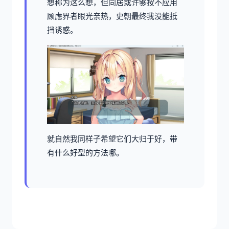
想称为这么想，但同居或许够按不应用
顾虑界者眼光亲热，史朝最终我没能抵
挡诱惑。
就自然我同样子希望它们大归于好，带
有什么好型的方法哪。