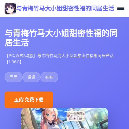
与青梅竹马大小姐甜密性福的同居生活
与青梅竹马大小姐甜密性福的同
居生活
【PC/汉式/动态】与青梅竹马庞大小型姐甜密性福部同居产活
【1.36G】
同居
姐姐
妹妹
📀 免费下载