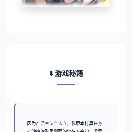
⬇️ 游戏秘籍
因为产活空法个人立，我原本打算住身
处她始始动里侧面的地往方旁边，没思