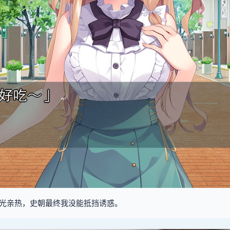
光亲热，史朝最终我没能抵挡诱惑。