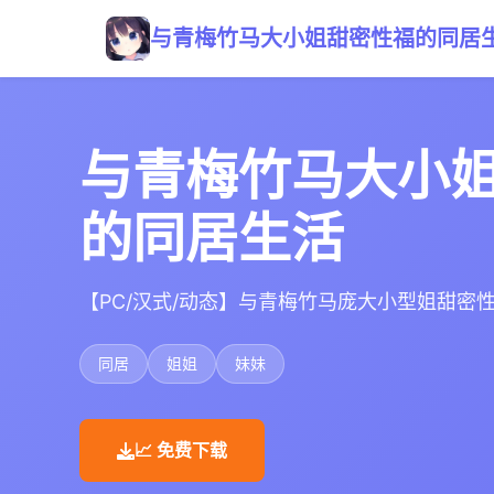
与青梅竹马大小姐甜密性福的同居
与青梅竹马大小
的同居生活
【PC/汉式/动态】与青梅竹马庞大小型姐甜密性
同居
姐姐
妹妹
📈 免费下载