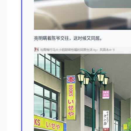
亮明瞒着陈爷交往，这时候又同居。