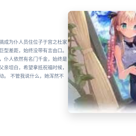
便搞成为仆人员住位子于宫之杜家
的巨型差距，始终没带有言由口。
过，仆人依然有名门千金，始终是
的父亲坦白，希望拿抵祝福时候，
动。 不管我说什么，她浑然不