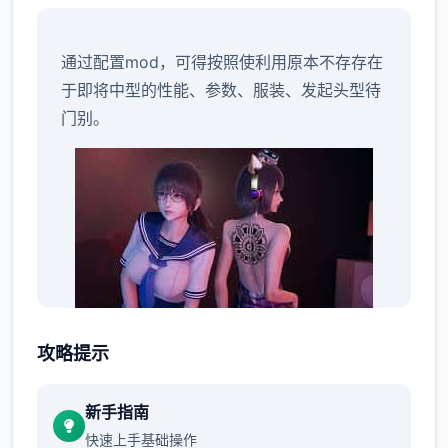
通过配置mod，可得按照使利用原本不存存在
于即将中型的性能、参数、服装、发起头型待
门别。
mod 通常指非官手段制造搞的更改内容，AI零
攻略提示
星女本页方将遵循此规则，并在确认后迅速添
入“AI*Shoujo”用户制作的 mod 文档信息。由
新手指南
于
快速上手基础操作