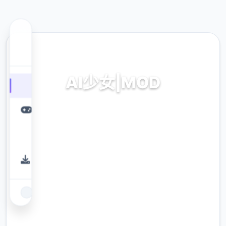
🔌 热门推荐
AI少女|MOD
modernisticernistic巨统统,时刻降
modernisticernistic接收,本土化
modernisticernistic,英雄
modernisticernistic,modernisticernistic部署
教程,具体窍门大全,角色卡下载
9.4
评分