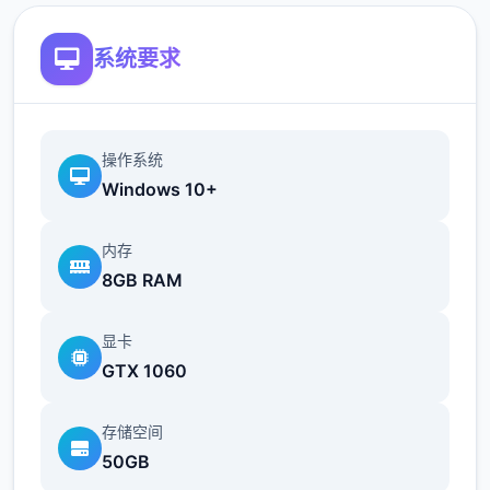
系统要求
操作系统
Windows 10+
内存
指未安装任怎模组的原始游戏状态。游戏术
8GB RAM
语，类似于未添加任何配料（模组）的冰淇
淋。
显卡
GTX 1060
存储空间
50GB