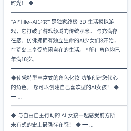
时光！ ◆
━━━━━━━━━━━━━━━━━━━━━━
“AI*fille~AI少女” 是独家终极 3D 生活模拟游
戏，它打破了游戏领域的传统观念。 与充满存
在感、仿佛拥拥有独立生命的AI少女们3开始，
在荒岛上享受悠闲自在的生活。 *所有角色均已
年满18岁。
━━━━━━━━━━━━━━━━━━━━━━
◆使凭特型丰富式的角色化妆 功能创建您倾心
的角色。 您可以创建自己喜欢型的AI女孩！ ◆
━ ...
━━━━━━━━━━━━━━━━━━━━━━
◆ 与自由自主行动的 AI 女孩一起感受前方所
未有式的史上最强存在感！ ◆ ━ ...