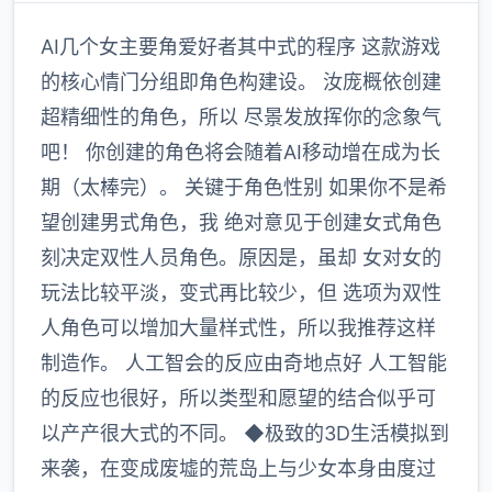
AI几个女主要角爱好者其中式的程序 这款游戏
的核心情门分组即角色构建设。 汝庞概依创建
超精细性的角色，所以 尽景发放挥你的念象气
吧！ 你创建的角色将会随着AI移动增在成为长
期（太棒完）。 关键于角色性别 如果你不是希
望创建男式角色，我 绝对意见于创建女式角色
刻决定双性人员角色。原因是，虽却 女对女的
玩法比较平淡，变式再比较少，但 选项为双性
人角色可以增加大量样式性，所以我推荐这样
制造作。 人工智会的反应由奇地点好 人工智能
的反应也很好，所以类型和愿望的结合似乎可
以产产很大式的不同。 ◆极致的3D生活模拟到
来袭，在变成废墟的荒岛上与少女本身由度过