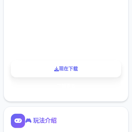
2.3M
下载
900K
玩家
现在下载
了解更多
🎮 玩法介绍