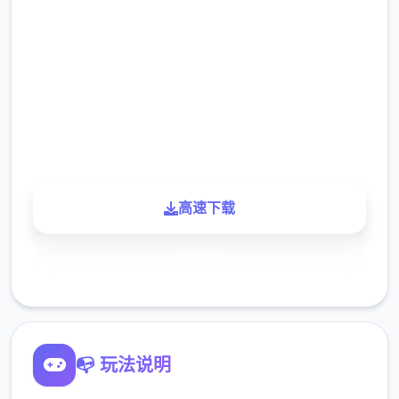
2.3M
下载
900K
玩家
高速下载
了解更多
📭 玩法说明