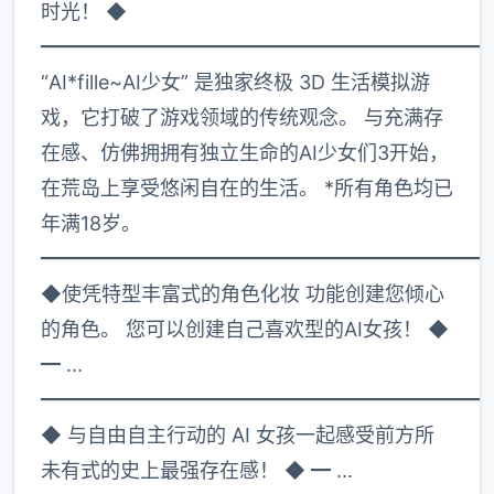
时光！ ◆
━━━━━━━━━━━━━━━━━━━━━━
“AI*fille~AI少女” 是独家终极 3D 生活模拟游
戏，它打破了游戏领域的传统观念。 与充满存
在感、仿佛拥拥有独立生命的AI少女们3开始，
在荒岛上享受悠闲自在的生活。 *所有角色均已
年满18岁。
━━━━━━━━━━━━━━━━━━━━━━
◆使凭特型丰富式的角色化妆 功能创建您倾心
的角色。 您可以创建自己喜欢型的AI女孩！ ◆
━ ...
━━━━━━━━━━━━━━━━━━━━━━
◆ 与自由自主行动的 AI 女孩一起感受前方所
未有式的史上最强存在感！ ◆ ━ ...