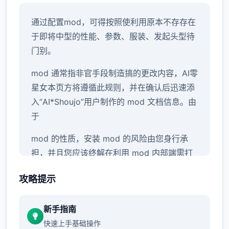
通过配置mod，可得按照使利用原本不存存在
于即将中型的性能、参数、服装、发起头型待
门别。
mod 通常指非官手段制造搞的更改内容，AI零
星女本页方将遵循此规则，并在确认后迅速添
入“AI*Shoujo”用户制作的 mod 文档信息。由
于
mod 的性质，安装 mod 的风险由您身行承
担，并且您应该终解在利用 mod 内部端需打
算具备壹确的知识，例如备份竞技数据并积极
攻略提示
研究安装方法。
↑
新手指南
快速上手基础操作