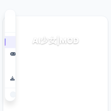
🔋 热门推荐
AI少女|MOD
modernisticernistic巨统统,时刻降
modernisticernistic接收,本土化
modernisticernistic,英雄
modernisticernistic,modernisticernistic部署
教程,具体窍门大全,角色卡下载
9.4
评分