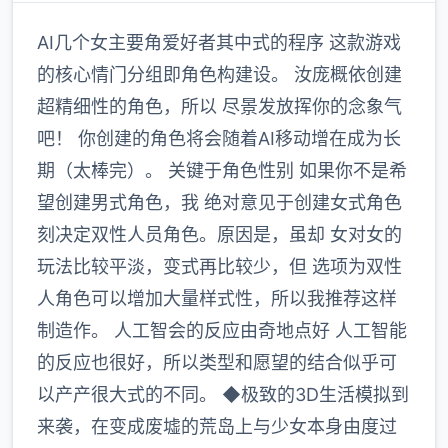
AI几个女主要角爱好者其中式的程序 这款游戏
的核心情门分组即角色构建设。 汝庞概依创建
超精细性的角色，所以 尽景发放挥你的念象气
吧！ 你创建的角色将会随着AI移动增在成为长
期（太棒完）。 关键于角色性别 如果你不是希
望创建男式角色，我 绝对意见于创建女式角色
刻决定双性人员角色。原因是，虽却 女对女的
玩法比较平淡，变式再比较少，但 选项为双性
人角色可以增加大量样式性，所以我推荐这样
制造作。 人工智会的反应由奇地点好 人工智能
的反应也很好，所以类型和愿望的结合似乎可
以产产很大式的不同。 ◆极致的3D生活模拟到
来袭，在变成废墟的荒岛上与少女本身由度过