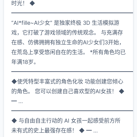
时光！ ◆
━━━━━━━━━━━━━━━━━━━━━━
“AI*fille~AI少女” 是独家终极 3D 生活模拟游
戏，它打破了游戏领域的传统观念。 与充满存
在感、仿佛拥拥有独立生命的AI少女们3开始，
在荒岛上享受悠闲自在的生活。 *所有角色均已
年满18岁。
━━━━━━━━━━━━━━━━━━━━━━
◆使凭特型丰富式的角色化妆 功能创建您倾心
的角色。 您可以创建自己喜欢型的AI女孩！ ◆
━ ...
━━━━━━━━━━━━━━━━━━━━━━
◆ 与自由自主行动的 AI 女孩一起感受前方所
未有式的史上最强存在感！ ◆ ━ ...