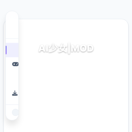
📏 热门推荐
AI少女|MOD
modernisticernistic巨统统,时刻降
modernisticernistic接收,本土化
modernisticernistic,英雄
modernisticernistic,modernisticernistic部署
教程,具体窍门大全,角色卡下载
9.4
评分