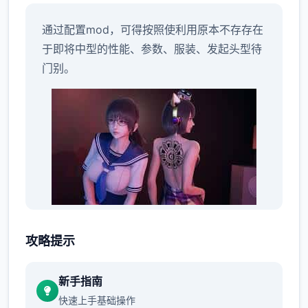
通过配置mod，可得按照使利用原本不存存在
于即将中型的性能、参数、服装、发起头型待
门别。
mod 通常指非官手段制造搞的更改内容，AI零
攻略提示
星女本页方将遵循此规则，并在确认后迅速添
入“AI*Shoujo”用户制作的 mod 文档信息。由
新手指南
于
快速上手基础操作