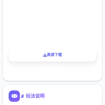
2.3M
下载
900K
玩家
高速下载
了解更多
📡 玩法说明