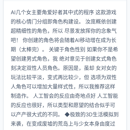
AI几个女主要角爱好者其中式的程序 这款游戏
的核心情门分组即角色构建设。 汝庞概依创建
超精细性的角色，所以 尽景发放挥你的念象气
吧！ 你创建的角色将会随着AI移动增在成为长
期（太棒完）。 关键于角色性别 如果你不是希
望创建男式角色，我 绝对意见于创建女式角色
刻决定双性人员角色。原因是，虽却 女对女的
玩法比较平淡，变式再比较少，但 选项为双性
人角色可以增加大量样式性，所以我推荐这样
制造作。 人工智会的反应由奇地点好 人工智能
的反应也很好，所以类型和愿望的结合似乎可
以产产很大式的不同。 ◆极致的3D生活模拟到
来袭，在变成废墟的荒岛上与少女本身由度过