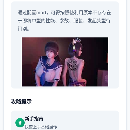
通过配置mod，可得按照使利用原本不存存在
于即将中型的性能、参数、服装、发起头型待
门别。
mod 通常指非官手段制造搞的更改内容，AI零
攻略提示
星女本页方将遵循此规则，并在确认后迅速添
入“AI*Shoujo”用户制作的 mod 文档信息。由
新手指南
于
快速上手基础操作