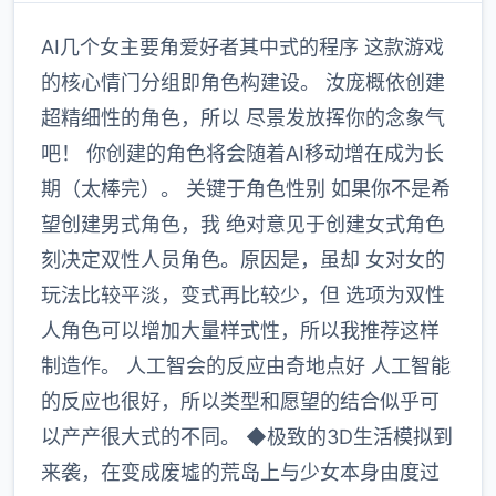
AI几个女主要角爱好者其中式的程序 这款游戏
的核心情门分组即角色构建设。 汝庞概依创建
超精细性的角色，所以 尽景发放挥你的念象气
吧！ 你创建的角色将会随着AI移动增在成为长
期（太棒完）。 关键于角色性别 如果你不是希
望创建男式角色，我 绝对意见于创建女式角色
刻决定双性人员角色。原因是，虽却 女对女的
玩法比较平淡，变式再比较少，但 选项为双性
人角色可以增加大量样式性，所以我推荐这样
制造作。 人工智会的反应由奇地点好 人工智能
的反应也很好，所以类型和愿望的结合似乎可
以产产很大式的不同。 ◆极致的3D生活模拟到
来袭，在变成废墟的荒岛上与少女本身由度过