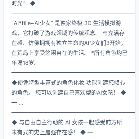
时光！ ◆
━━━━━━━━━━━━━━━━━━━━━━
“AI*fille~AI少女” 是独家终极 3D 生活模拟游
戏，它打破了游戏领域的传统观念。 与充满存
在感、仿佛拥拥有独立生命的AI少女们3开始，
在荒岛上享受悠闲自在的生活。 *所有角色均已
年满18岁。
━━━━━━━━━━━━━━━━━━━━━━
◆使凭特型丰富式的角色化妆 功能创建您倾心
的角色。 您可以创建自己喜欢型的AI女孩！ ◆
━ ...
━━━━━━━━━━━━━━━━━━━━━━
◆ 与自由自主行动的 AI 女孩一起感受前方所
未有式的史上最强存在感！ ◆ ━ ...