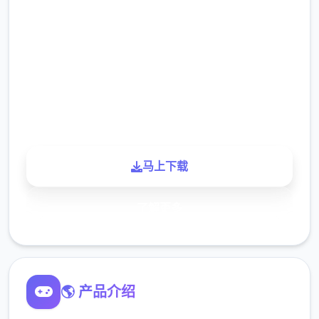
2.3M
下载
900K
玩家
马上下载
了解更多
🌎 产品介绍