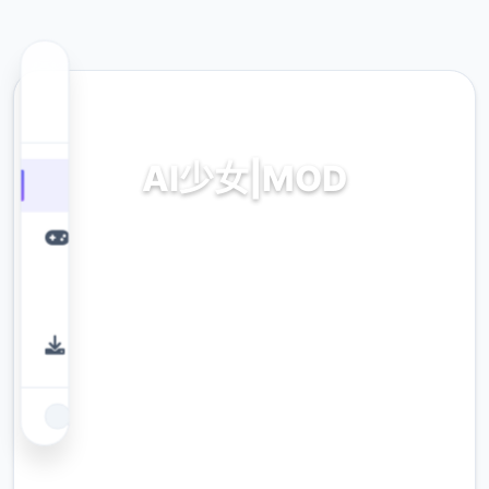
📨 热门推荐
AI少女|MOD
modernisticernistic巨统统,时刻降
modernisticernistic接收,本土化
modernisticernistic,英雄
modernisticernistic,modernisticernistic部署
教程,具体窍门大全,角色卡下载
9.4
评分